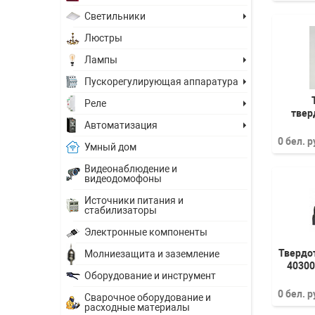
Светильники
Люстры
Лампы
Пускорегулирующая аппаратура
Реле
твер
Автоматизация
0 бел. 
Умный дом
Видеонаблюдение и
видеодомофоны
Источники питания и
стабилизаторы
Электронные компоненты
Твердо
Молниезащита и заземление
40300
Оборудование и инструмент
0 бел. 
Сварочное оборудование и
расходные материалы