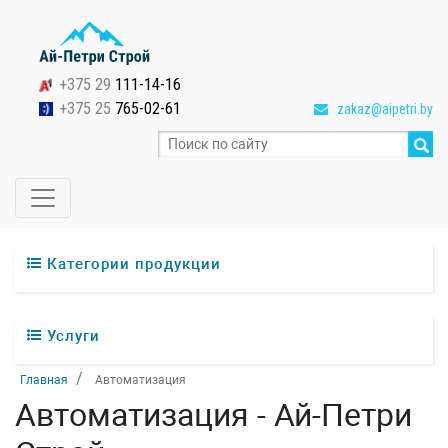
+375 29
111-14-16
+375 25
765-02-61
zakaz@aipetri.by
Категории продукции
Услуги
Главная
Автоматизация
Автоматизация - Ай-Петpи